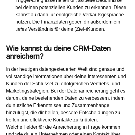
Trigger-Ereignisse helfen dir, aktuelle Bedürfnisse 
bei deinen potenziellen Kunden zu erkennen. Diese 
kannst du dann für erfolgreiche Verkaufsgespräche 
nutzen. Die Finanzdaten geben dir außerdem ein 
tiefes Verständnis für deine (Ziel-)Kunden.
Wie kannst du deine CRM-Daten 
anreichern?
In der heutigen datengesteuerten Welt sind genaue und 
vollständige Informationen über deine Interessenten und 
Kunden der Schlüssel zu erfolgreichen Vertriebs- und 
Marketingstrategien. Bei der Datenanreicherung geht es 
darum, deine bestehenden Daten zu verbessern, indem 
du nützliche Erkenntnisse und Zusammenhänge 
hinzufügst, die dir helfen, bessere Entscheidungen zu 
treffen und effektivere Kontakte zu knüpfen.
Welche Felder für die Anreicherung in Frage kommen 
und wie du ein Unternehmen oder einen Kontakt über 