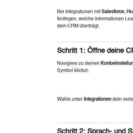
Bei Integrationen mit 
Salesforce, Hu
festlegen, welche Informationen Le
dein CRM überträgt.
Schritt 1: 
Öffne deine C
Navigiere zu deinen 
Kontoeinstellu
Symbol klickst:
Wähle unter 
Integrationen
 dein ver
Schritt 2: 
Sprach- und S