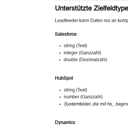
Unterstützte Zielfeldtyp
Leadfeeder kann Daten nur an komp
Salesforce
string (Text)
integer (Ganzzahl)
double (Dezimalzahl)
HubSpot
string (Text)
number (Ganzzahl)
Systemfelder, die mit hs_ begi
Dynamics