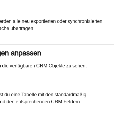
erden alle neu exportierten oder synchronisierten 
ache übertragen.
ngen anpassen
m die verfügbaren CRM-Objekte zu sehen:
st du eine Tabelle mit den standardmäßig 
und den entsprechenden CRM-Feldern: