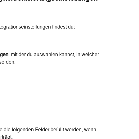
egrationseinstellungen findest du:
egen
, mit der du auswählen kannst, in welcher 
werden.
he die folgenden Felder befüllt werden, wenn 
trägt.