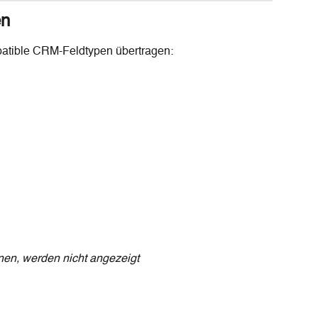
en
atible CRM-Feldtypen übertragen:
nnen, werden nicht angezeigt