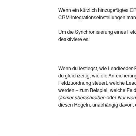
Wenn ein kürzlich hinzugefügtes CR
CRM-Integrationseinstellungen manu
Um die Synchronisierung eines Feld
deaktiviere es:
Wenn du festlegst, wie Leadfeeder-
du gleichzeitig, wie die Anreicheru
Feldzuordnung steuert, welche Lead
werden – zum Beispiel, welche Feld
(
Immer überschreiben
 oder 
Nur wen
diesen Regeln, unabhängig davon, o