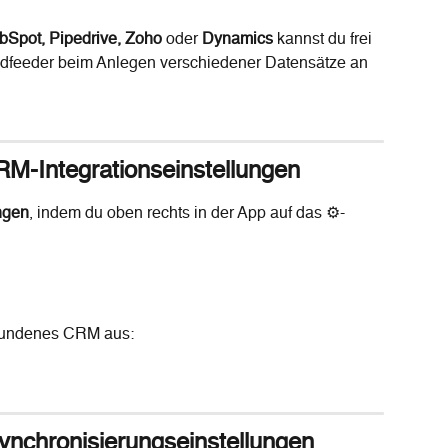
bSpot, Pipedrive, Zoho
 oder 
Dynamics
 kannst du frei 
adfeeder beim Anlegen verschiedener Datensätze an 
RM-Integrationseinstellungen
ngen
, indem du oben rechts in der App auf das ⚙-
bundenes CRM aus:
ynchronisierungseinstellungen 