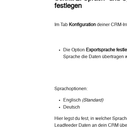
festlegen
Im Tab 
Konfiguration
 deiner CRM-Int
Die Option 
Exportsprache festl
Sprache die Daten übertragen 
Sprachoptionen:
Englisch 
(Standard)
Deutsch
Hier legst du fest, in welcher Sprac
Leadfeeder Daten an dein CRM über