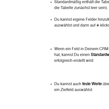
Standardmäßig enthält die Tabel
die Tabelle zunächst leer sein).
Du kannst eigene Felder hinzuf
auswählst und dann auf ➕ klicks
Wenn ein Feld in Deinem CRM ein
hat, kannst Du einen 
Standardw
erfolgreich erstellt wird:
Du kannst auch 
feste Werte
 übe
ein Zielfeld auswählst: