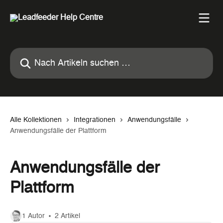
Zum Hauptinhalt springen
Nach Artikeln suchen …
Alle Kollektionen
Integrationen
Anwendungsfälle
Anwendungsfälle der Plattform
Anwendungsfälle der
Plattform
1 Autor
2 Artikel