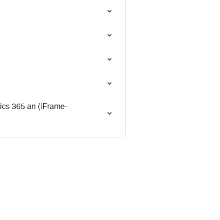
ics 365 an (iFrame-