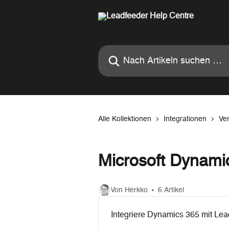
Zum Hauptinhalt springen
Nach Artikeln suchen …
Alle Kollektionen
Integrationen
Ve
Microsoft Dynami
Von Herkko
6 Artikel
Integriere Dynamics 365 mit Lea