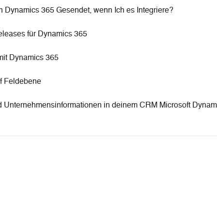
 Dynamics 365 Gesendet, wenn Ich es Integriere?
eleases für Dynamics 365
 mit Dynamics 365
uf Feldebene
und Unternehmensinformationen in deinem CRM Microsoft Dynam