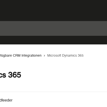
rfügbare CRM Integrationen
Microsoft Dynamics 365
cs 365
dfeeder