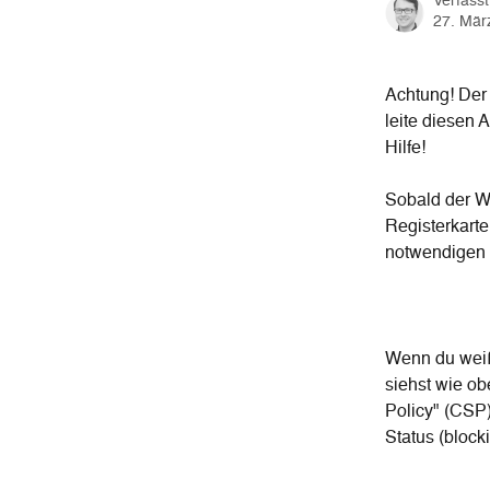
Verfass
27. Mär
Achtung! Der 
leite diesen 
Hilfe!
Sobald der Web
Registerkarte
notwendigen 
Wenn du weißt
siehst wie ob
Policy" (CSP)
Status (blocki