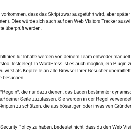
vorkommen, dass das Skript zwar ausgeführt wird, aber später b
nten). Dies würde sich auch auf den Web Visitors Tracker auswi
te überprüft werden.
chtlinien für Inhalte werden von deinem Team entweder manuell
tstool festgelegt. In WordPress ist es auch möglich, ein Plugin z
 wirst als Kopfzeile an alle Browser Ihrer Besucher übermittelt
e besuchen.
 "Regeln", die nur dazu dienen, das Laden bestimmter dynamis
f deiner Seite zuzulassen. Sie werden in der Regel verwendet
kripten zu schützen, die aus bösartigen oder invasiven Gründen 
Security Policy zu haben, bedeutet nicht, dass du den Web Visi