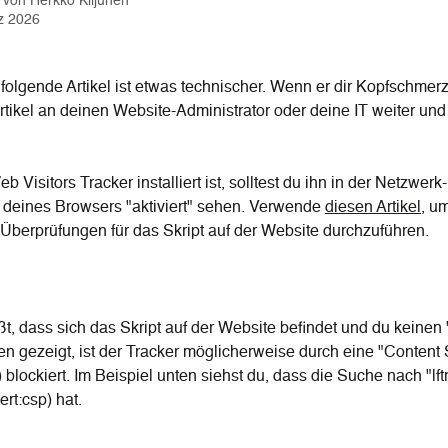
t von
Herkko Kiljunen
z 2026
folgende Artikel ist etwas technischer. Wenn er dir Kopfschmerze
Artikel an deinen Website-Administrator oder deine IT weiter und 
 Visitors Tracker installiert ist, solltest du ihn in der Netzwerk-
 deines Browsers "aktiviert" sehen. Verwende 
diesen Artikel
, um
Überprüfungen für das Skript auf der Website durchzuführen.
, dass sich das Skript auf der Website befindet und du keinen 
en gezeigt, ist der Tracker möglicherweise durch eine "Content 
 blockiert. Im Beispiel unten siehst du, dass die Suche nach "lft
ert:csp) hat.