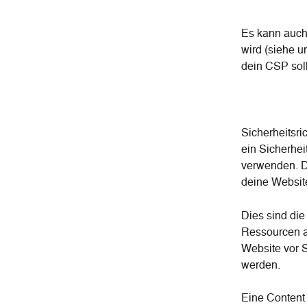
Es kann auch 
wird (siehe u
dein CSP soll
Sicherheitsri
ein Sicherhei
verwenden. Du
deine Websit
Dies sind die
Ressourcen au
Website vor S
werden.
Eine Content 