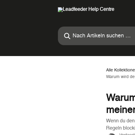
Zum Hauptinhalt springen
Nach Artikeln suchen …
Alle Kollektion
Warum wird der
Warum 
meiner
Wenn du den W
Regeln blocki