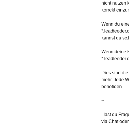
nicht nutzen 
korrekt einzur
Wenn du eine
*.leadfeeder.
kannst du sc.
Wenn deine Re
*.leadfeeder.
Dies sind di
mehr. Jede We
benötigen.
--
Hast du Frag
via Chat oder